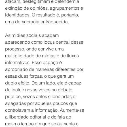
atacam, deslegitimam e defendem a 
extinção de opiniões, agrupamentos e 
identidades. O resultado é, portanto, 
uma democracia enfraquecida.
As mídias sociais acabam 
aparecendo como locus central desse 
processo, onde convive uma 
multiplicidade de mídias e de fluxos 
informativos. Esse espaço é 
apropriado de maneiras diferentes por 
essas duas forças, o que gera um 
duplo efeito. De um lado, ele é capaz 
de incluir novas vozes no debate 
público, vozes antes silenciadas e 
apagadas por aqueles poucos que 
controlavam a informação. Aumenta-se 
a liberdade editorial e de fala ao 
mesmo tempo em que se aumenta o 