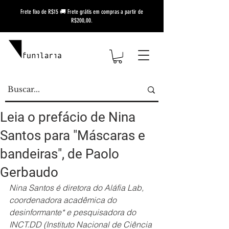
Frete fixo de R$15 🚚 Frete grátis em compras a partir de
R$200,00.
Leia o prefácio de Nina
Santos para "Máscaras e
bandeiras", de Paolo
Gerbaudo
Nina Santos é diretora do Aláfia Lab, 
coordenadora acadêmica do 
desinformante* e pesquisadora do 
INCT.DD (Instituto Nacional de Ciência 