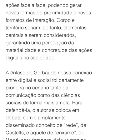
ações face a face, podendo gerar 
novas formas de proximidade e novos 
formatos de interação. Corpo e 
território seriam, portanto, elementos 
centrais a serem considerados, 
garantindo uma percepção da 
materialidade e concretude das ações 
digitais na sociedade. 
A ênfase de Gerbaudo nessa conexão 
entre digital e social foi certamente 
pioneira no cenário tanto da 
comunicação como das ciências 
sociais de forma mais ampla. Para 
defendê-la, o autor se coloca em 
debate com o amplamente 
disseminado conceito de “rede”, de 
Castells, e aquele de “enxame”, de 
Negri, para fornecer  dois exemplos, 