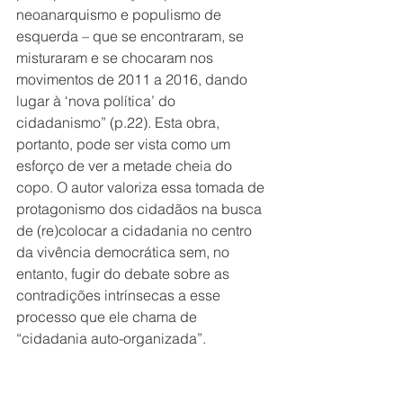
neoanarquismo e populismo de 
esquerda – que se encontraram, se 
misturaram e se chocaram nos 
movimentos de 2011 a 2016, dando 
lugar à ‘nova política’ do 
cidadanismo” (p.22). Esta obra, 
portanto, pode ser vista como um 
esforço de ver a metade cheia do 
copo. O autor valoriza essa tomada de 
protagonismo dos cidadãos na busca 
de (re)colocar a cidadania no centro 
da vivência democrática sem, no 
entanto, fugir do debate sobre as 
contradições intrínsecas a esse 
processo que ele chama de 
“cidadania auto-organizada”.