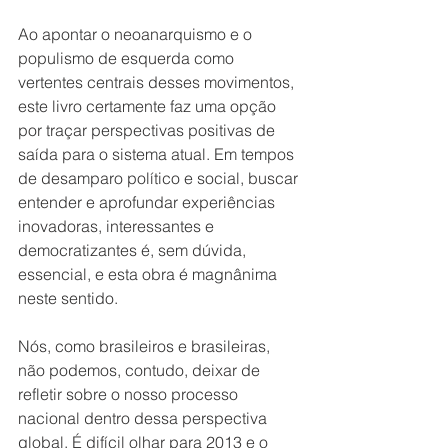
Ao apontar o neoanarquismo e o 
populismo de esquerda como 
vertentes centrais desses movimentos, 
este livro certamente faz uma opção 
por traçar perspectivas positivas de 
saída para o sistema atual. Em tempos 
de desamparo político e social, buscar 
entender e aprofundar experiências 
inovadoras, interessantes e 
democratizantes é, sem dúvida, 
essencial, e esta obra é magnânima 
neste sentido.
Nós, como brasileiros e brasileiras, 
não podemos, contudo, deixar de 
refletir sobre o nosso processo 
nacional dentro dessa perspectiva 
global. É difícil olhar para 2013 e o 