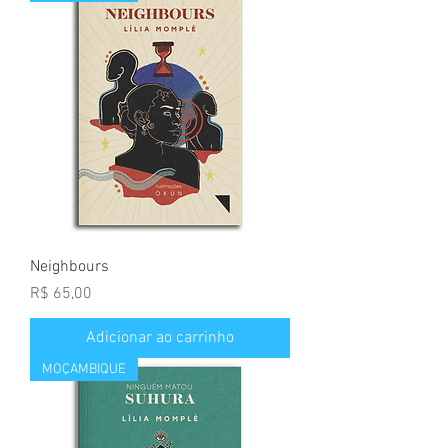
Neighbours
Preço
R$ 65,00
Adicionar ao carrinho
MOÇAMBIQUE