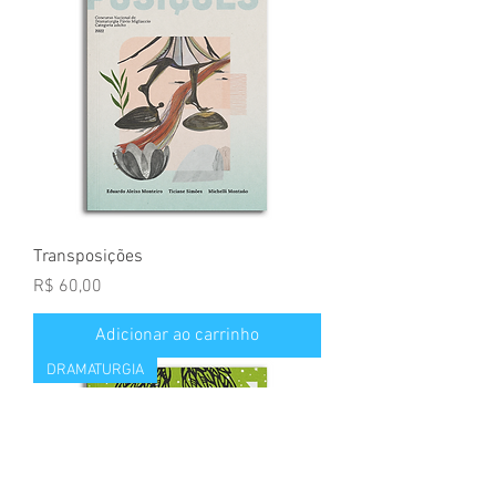
Transposições
Preço
R$ 60,00
Adicionar ao carrinho
DRAMATURGIA