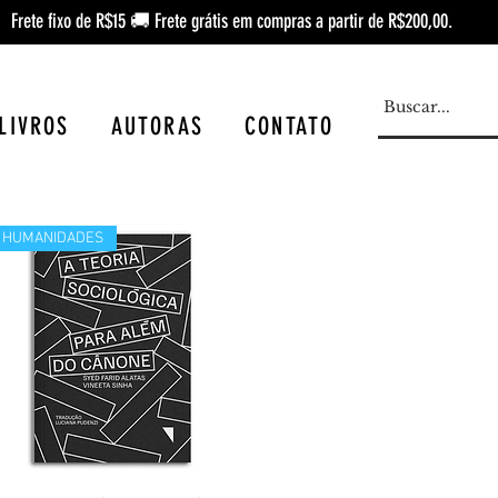
Frete fixo de R$15 🚚 Frete grátis em compras a partir de R$200,00.
LIVROS
AUTORAS
CONTATO
HUMANIDADES