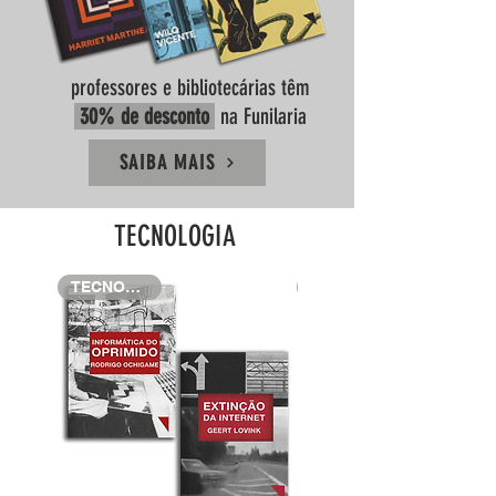
professores e bibliotecárias têm
30% de desconto
na Funilaria
SAIBA MAIS
TECNOLOGIA
TECNOLOGIA